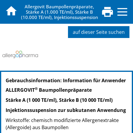
Allergovit Baumpollenpräparate,
Stärke A (1.000 TE/ml), Stärke B
(10.000 TE/ml), Injektionssuspension
auf dieser Seite suchen
Gebrauchsinformation: Information für Anwender
®
ALLERGOVIT
Baumpollenpräparate
Stärke A (1 000 TE/ml), Stärke B (10 000 TE/ml)
Injektionssuspension zur subkutanen Anwendung
Wirkstoffe: chemisch modifizierte Allergenextrakte
(Allergoide) aus Baumpollen