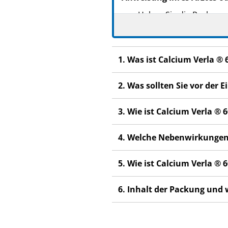
Heben Sie die Packungsb
Fragen Sie Ihren Arzt 
Wenn Sie Nebenwirkunge
1. Was ist Calcium Verla 
Nebenwirkungen, die ni
2. Was sollten Sie vor der
3. Wie ist Calcium Verla 
4. Welche Nebenwirkungen
5. Wie ist Calcium Verla 
6. Inhalt der Packung und