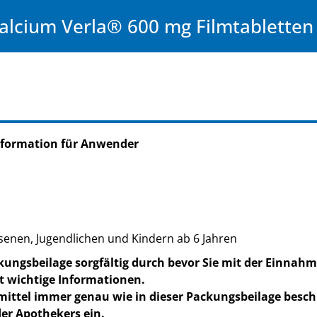
alcium Verla® 600 mg Filmtabletten
nformation für Anwender
enen, Jugendlichen und Kindern ab 6 Jahren
kungsbeilage sorgfältig durch bevor Sie mit der Einnahm
t wichtige Informationen.
mittel immer genau wie in dieser Packungsbeilage besc
er Apothekers ein.