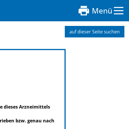
Menü
auf dieser Seite suchen
e dieses Arzneimittels
hrieben bzw. genau nach