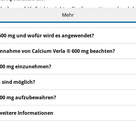
eilage auf. Vielleicht möchten Sie diese später nochmals l
Mehr
oder Apotheker, wenn Sie weitere Informationen oder einen 
n bemerken, wenden Sie sich an Ihren Arzt oder Apotheker.
® 600 mg und wofür wird es angewendet?
cht in dieser Packungsbeilage angegeben sind. Siehe Abschn
 Einnahme von Calcium Verla ® 600 mg beachten?
® 600 mg einzunehmen?
 sind möglich?
® 600 mg aufzubewahren?
 weitere Informationen