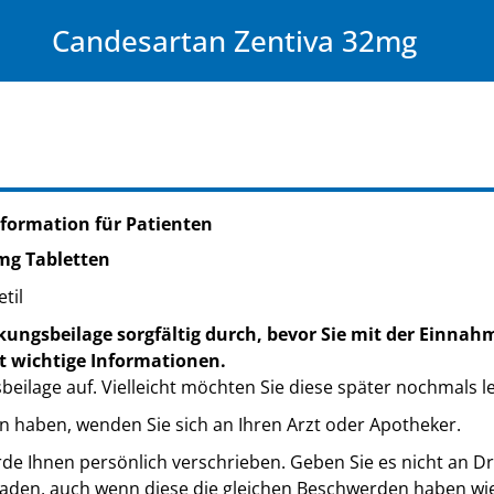
Candesartan Zentiva 32mg
formation für Patienten
mg Tabletten
til
kungsbeilage sorgfältig durch, bevor Sie mit der Einnah
t wichtige Informationen.
eilage auf. Vielleicht möchten Sie diese später nochmals l
n haben, wenden Sie sich an Ihren Arzt oder Apotheker.
de Ihnen persönlich verschrieben. Geben Sie es nicht an Dri
den, auch wenn diese die gleichen Beschwerden haben wie