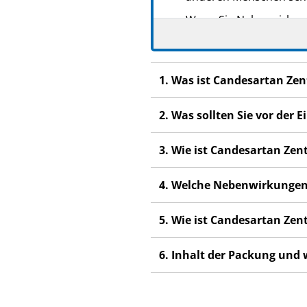
Wenn Sie Nebenwirkunge
Nebenwirkungen, die ni
1. Was ist Candesartan Ze
2. Was sollten Sie vor de
3. Wie ist Candesartan Ze
4. Welche Nebenwirkungen
5. Wie ist Candesartan Ze
6. Inhalt der Packung und