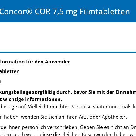
Concor® COR 7,5 mg Filmtabletten
nformation für den Anwender
abletten
t
kungsbeilage sorgfältig durch, bevor Sie mit der Einnah
t wichtige Informationen.
eilage auf. Vielleicht möchten Sie diese später nochmals l
n haben, wenden Sie sich an Ihren Arzt oder Apotheker.
de Ihnen persönlich verschrieben. Geben Sie es nicht an Dri
den, auch wenn diese die gleichen Beschwerden haben wie