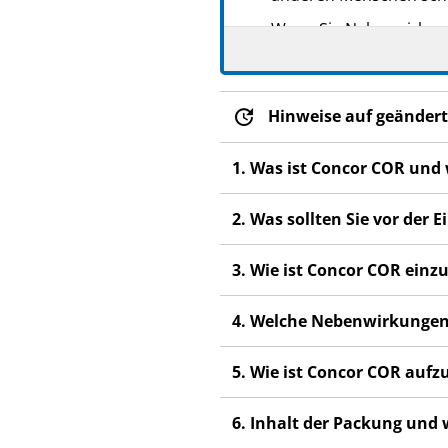
Wenn Sie Nebenwirkunge
Nebenwirkungen, die ni
Hinweise auf geändert
1. Was ist Concor COR und
2. Was sollten Sie vor de
3. Wie ist Concor COR ein
4. Welche Nebenwirkungen
5. Wie ist Concor COR auf
6. Inhalt der Packung und