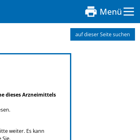
Menü
auf dieser Seite suchen
me dieses Arzneimittels
esen.
tte weiter. Es kann
 Sie.