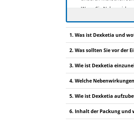
Wenn Sie Nebenwirkunge
Nebenwirkungen, die ni
1. Was ist Dexketia und w
2. Was sollten Sie vor der
3. Wie ist Dexketia einzu
4. Welche Nebenwirkungen
5. Wie ist Dexketia aufzu
6. Inhalt der Packung und