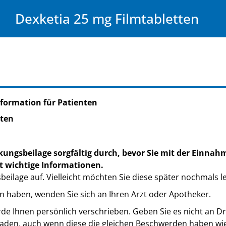
Dexketia 25 mg Filmtabletten
formation für Patienten
tten
kungsbeilage sorgfältig durch, bevor Sie mit der Einnah
t wichtige Informationen.
eilage auf. Vielleicht möchten Sie diese später nochmals l
n haben, wenden Sie sich an Ihren Arzt oder Apotheker.
de Ihnen persönlich verschrieben. Geben Sie es nicht an Dri
den, auch wenn diese die gleichen Beschwerden haben wie