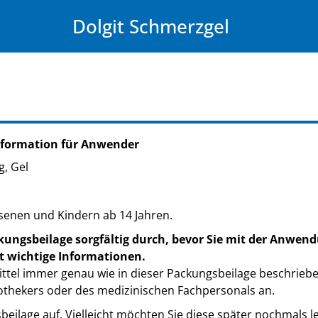
Dolgit Schmerzgel
nformation für Anwender
, Gel
enen und Kindern ab 14 Jahren.
kungsbeilage sorgfältig durch, bevor Sie mit der Anwend
t wichtige Informationen.
ttel immer genau wie in dieser Packungsbeilage beschrieb
othekers oder des medizinischen Fachpersonals an.
eilage auf. Vielleicht möchten Sie diese später nochmals l