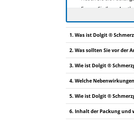
Fragen Sie Ihren Apoth
Wenn Sie Nebenwirkung
Fachpersonal. Dies gilt
Abschnitt 4.
1. Was ist Dolgit ® Schme
Wenn Sie sich nach 3 Ta
2. Was sollten Sie vor de
3. Wie ist Dolgit ® Schme
4. Welche Nebenwirkungen
5. Wie ist Dolgit ® Schme
6. Inhalt der Packung und