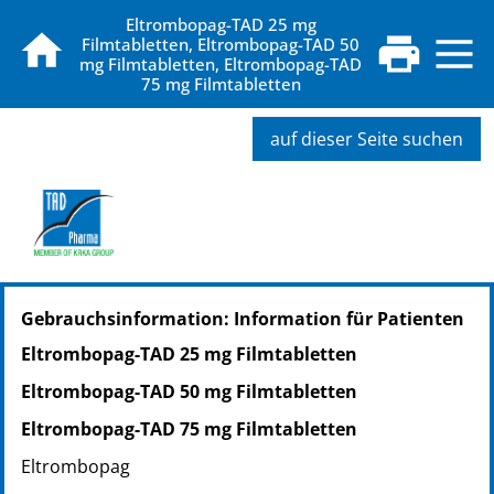
Eltrombopag-TAD 25 mg
Filmtabletten, Eltrombopag-TAD 50
mg Filmtabletten, Eltrombopag-TAD
75 mg Filmtabletten
auf dieser Seite suchen
PZN: 19878863
Gebrauchsinformation: Information für Patienten
PPN: 111987886308
PZN: 19878886
Eltrombopag-TAD 25 mg Filmtabletten
PPN: 111987888661
Eltrombopag-TAD 50 mg Filmtabletten
PZN: 19878892
PPN: 111987889227
Eltrombopag-TAD 75 mg Filmtabletten
Eltrombopag