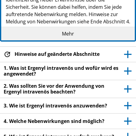
Sicherheit. Sie können dabei helfen, indem Sie jede
auftretende Nebenwirkung melden. Hinweise zur
Meldung von Nebenwirkungen siehe Ende Abschnitt 4.
WARNHINWEIS
Mehr
Wird Valproat (Ergenyl intravenös) während der
Schwangerschaft angewendet, kann es beim
Hinweise auf geänderte Abschnitte
ungeborenen Kind zu schwerwiegenden
Schädigungen führen. Wenn Sie eine Frau sind, die
1. Was ist Ergenyl intravenös und wofür wird es
schwanger werden könnte, müssen Sie während der
angewendet?
gesamten Behandlung mit Ergenyl intravenös ohne
2. Was sollten Sie vor der Anwendung von
Unterbrechung eine wirksame Methode zur
Ergenyl intravenös beachten?
Schwangerschaftsverhütung (Kontrazeption)
anwenden. Ihr Arzt wird dieses mit Ihnen besprechen,
3. Wie ist Ergenyl intravenös anzuwenden?
Sie müssen aber auch den in Abschnitt 2 dieser
Packungsbeilage angegebenen Anweisungen folgen.
4. Welche Nebenwirkungen sind möglich?
Sie müssen unverzüglich einen Termin mit Ihrem Arzt
vereinbaren, wenn Sie beabsichtigen, schwanger zu