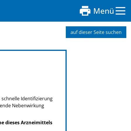
Menü
auf dieser Seite suchen
schnelle Identifizierung
retende Nebenwirkung
me dieses Arzneimittels