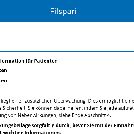
Filspari
formation für Patienten
ten
ten
rliegt einer zusätzlichen Überwachung. Dies ermöglicht eine 
e Sicherheit. Sie können dabei helfen, indem Sie jede auft
ung von Nebenwirkungen, siehe Ende Abschnitt 4.
kungsbeilage sorgfältig durch, bevor Sie mit der Einnah
t wichtige Informationen.