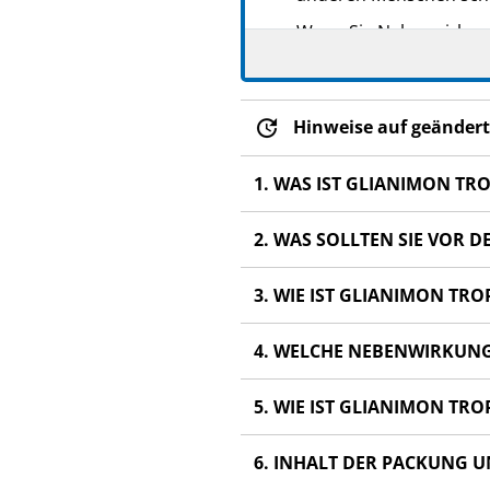
Wenn Sie Nebenwirkunge
Nebenwirkungen, die ni
Hinweise auf geändert
1. WAS IST GLIANIMON T
2. WAS SOLLTEN SIE VOR
3. WIE IST GLIANIMON TR
4. WELCHE NEBENWIRKUN
5. WIE IST GLIANIMON T
6. INHALT DER PACKUNG 