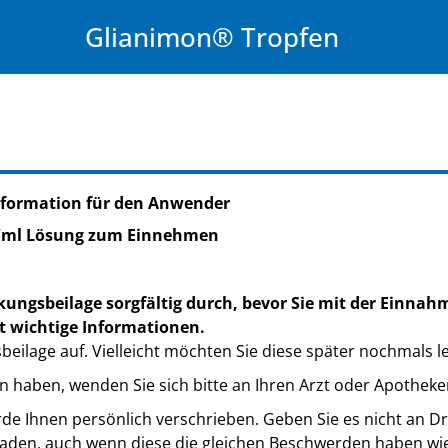
Glianimon® Tropfen
nformation für den Anwender
/ml Lösung zum Einnehmen
kungsbeilage sorgfältig durch, bevor Sie mit der Einnah
t wichtige Informationen.
eilage auf. Vielleicht möchten Sie diese später nochmals l
n haben, wenden Sie sich bitte an Ihren Arzt oder Apotheke
de Ihnen persönlich verschrieben. Geben Sie es nicht an Dri
den, auch wenn diese die gleichen Beschwerden haben wie