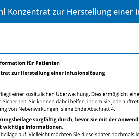
 Konzentrat zur Herstellung einer 
formation für Patienten
rat zur Herstellung einer Infusionslösung
liegt einer zusätzlichen Überwachung. Dies ermöglicht eine 
e Sicherheit. Sie können dabei helfen, indem Sie jede auft
ung von Nebenwirkungen, siehe Ende Abschnitt 4.
kungsbeilage sorgfältig durch, bevor Sie mit der Anwend
t wichtige Informationen.
eilage auf. Vielleicht möchten Sie diese später nochmals l