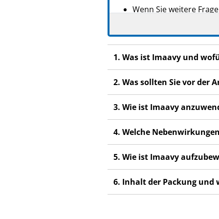
Wenn Sie weitere Frage
Fachpersonal.
Dieses Arzneimittel wur
anderen Menschen scha
1. Was ist Imaavy und wof
Wenn Sie Nebenwirkung
Fachpersonal. Dies gilt
2. Was sollten Sie vor de
Abschnitt 4.
3. Wie ist Imaavy anzuwen
4. Welche Nebenwirkungen
5. Wie ist Imaavy aufzube
6. Inhalt der Packung und