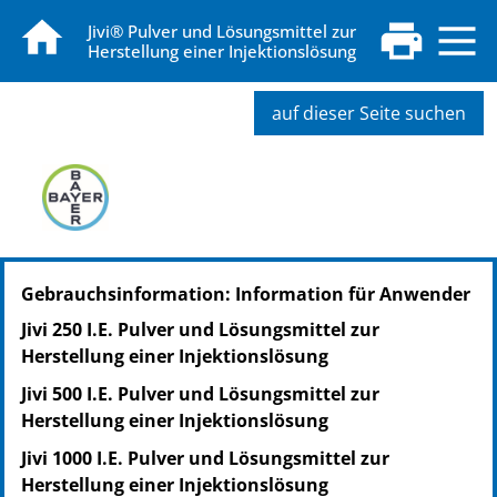
Jivi® Pulver und Lösungsmittel zur
Herstellung einer Injektionslösung
auf dieser Seite suchen
PZN: 19449547
Gebrauchsinformation: Information für Anwender
PPN: 111944954765
NTIN: 04150194495475
Jivi 250 I.E. Pulver und Lösungsmittel zur
Herstellung einer Injektionslösung
Jivi 500 I.E. Pulver und Lösungsmittel zur
Herstellung einer Injektionslösung
Jivi 1000 I.E. Pulver und Lösungsmittel zur
Herstellung einer Injektionslösung