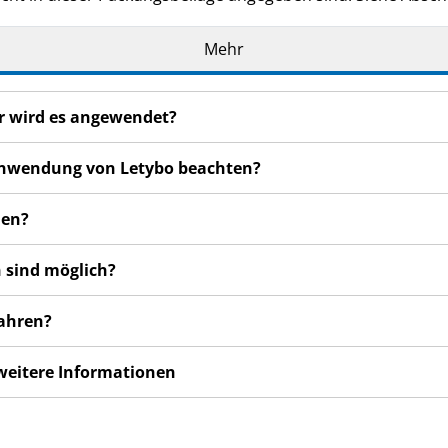
Mehr
ür wird es angewendet?
r Anwendung von Letybo beachten?
den?
 sind möglich?
wahren?
 weitere Informationen