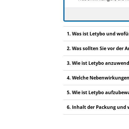
1. Was ist Letybo und wof
2. Was sollten Sie vor de
3. Wie ist Letybo anzuwen
4. Welche Nebenwirkungen
5. Wie ist Letybo aufzube
6. Inhalt der Packung und