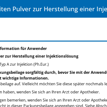
iten Pulver zur Herstellung einer In
nformation für Anwender
er zur Herstellung einer Injektionslösung
yp A zur Injektion (Ph.Eur.)
kungsbeilage sorgfältig durch, bevor Sie mit der Anwend
t wichtige Informationen.
eilage auf. Vielleicht möchten Sie diese später nochmals l
n haben, wenden Sie sich an Ihren Arzt oder Apotheker.
n bemerken, wenden Sie sich an Ihren Arzt oder Apotheker.
cht in dieser Packungsbeilage angegeben sind. Siehe Abschn