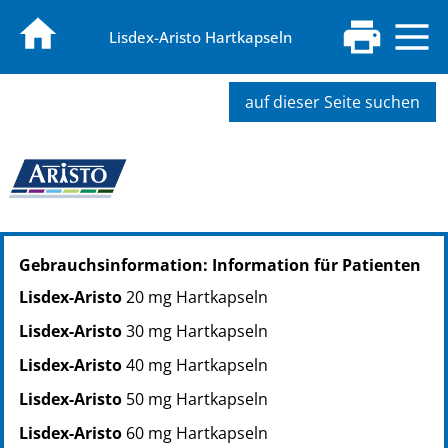
Lisdex-Aristo Hartkapseln
auf dieser Seite suchen
PZN: 18853281
Gebrauchsinformation: Information für Patienten
PPN: 111885328187
Lisdex-Aristo
20 mg Hartkapseln
Lisdex-Aristo
30 mg Hartkapseln
Lisdex-Aristo
40 mg Hartkapseln
Lisdex-Aristo
50 mg Hartkapseln
Lisdex-Aristo
60 mg Hartkapseln