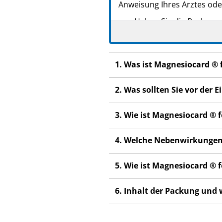
Anweisung Ihres Arztes ode
Heben Sie die Packungsb
Fragen Sie Ihren Arzt 
Wenn Sie Nebenwirkunge
1. Was ist Magnesiocard ®
Nebenwirkungen, die ni
Wenn Sie sich nach 4-6 
2. Was sollten Sie vor de
3. Wie ist Magnesiocard ®
4. Welche Nebenwirkungen
5. Wie ist Magnesiocard ®
6. Inhalt der Packung und