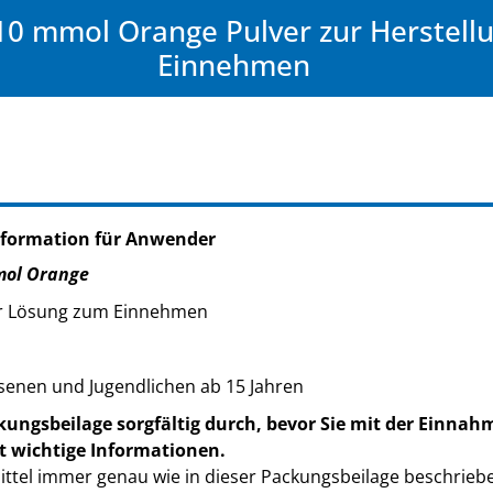
0 mmol Orange Pulver zur Herstell
Einnehmen
nformation für Anwender
mol Orange
ner Lösung zum Einnehmen
enen und Jugendlichen ab 15 Jahren
kungsbeilage sorgfältig durch, bevor Sie mit der Einnah
t wichtige Informationen.
ttel immer genau wie in dieser Packungsbeilage beschrieb