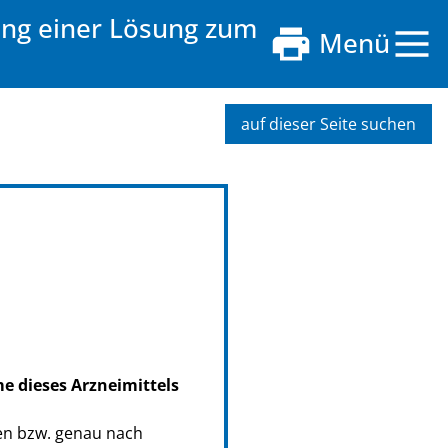
ung einer Lösung zum
Menü
auf dieser Seite suchen
me dieses Arzneimittels
en bzw. genau nach