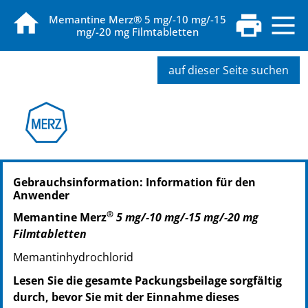
Memantine Merz® 5 mg/-10 mg/-15
mg/-20 mg Filmtabletten
auf dieser Seite suchen
PZN: 00143024
Gebrauchsinformation: Information für den
PPN: 110014302446
Anwender
®
Memantine Merz
5 mg/-10 mg/-15 mg/-20 mg
Filmtabletten
Memantinhydrochlorid
Lesen Sie die gesamte Packungsbeilage sorgfältig
durch, bevor Sie mit der Einnahme dieses