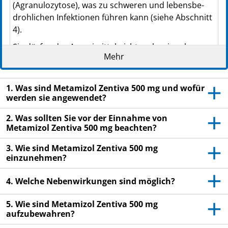
(Agra­nu­lo­zy­to­se), was zu schweren und le­bens­be­
PZN: 17418910
droh­li­ch­en Infektionen führen kann (siehe Abschnitt
PPN: 111741891052
4).
NTIN: 04150174189103
Sie dürfen das Arzneimittel nicht mehr einnehmen
Mehr
und müssen sofort einen Arzt aufsuchen, wenn ei­
nes der folgenden Zeichen bei Ihnen auftritt: Fieber,
Schüttelfrost, Halsschmerzen, schmerzhafte wunde
1. Was sind Metamizol Zentiva 500 mg und wofür
Stellen in der Nase, im Mund und im Rachen oder im
werden sie angewendet?
Genital- oder Analbereich.
2. Was sollten Sie vor der Einnahme von
Wenn bei Ihnen jemals eine Agra­nu­lo­zy­to­se
Metamizol Zentiva 500 mg beachten?
aufgetreten ist, die durch Me­ta­mi­zol oder ein
3. Wie sind Metamizol Zentiva 500 mg
ähnliches Arzneimittel ausgelöst wurde, dürfen Sie
einzunehmen?
dieses Arzneimittel nie wieder einnehmen (siehe
Abschnitt 2).
4. Welche Nebenwirkungen sind möglich?
Lesen Sie die gesamte Packungsbeilage sorgfältig
5. Wie sind Metamizol Zentiva 500 mg
aufzubewahren?
durch, bevor Sie mit der Einnahme dieses
Arzneimittels beginnen, denn sie enthält wichtige