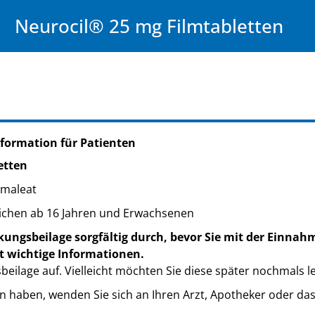
Neurocil® 25 mg Filmtabletten
formation für Patienten
etten
nmaleat
ichen ab 16 Jahren und Erwachsenen
kungsbeilage sorgfältig durch, bevor Sie mit der Einnah
t wichtige Informationen.
eilage auf. Vielleicht möchten Sie diese später nochmals l
n haben, wenden Sie sich an Ihren Arzt, Apotheker oder da