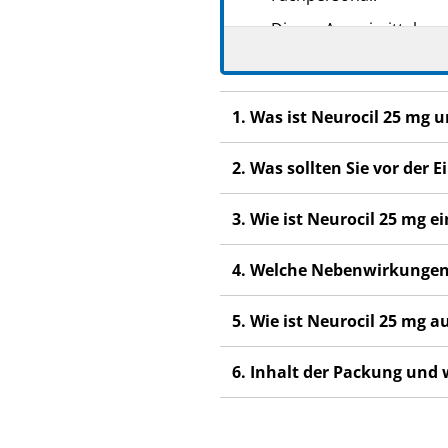
Dieses Arzneimittel wur
anderen Menschen scha
Wenn Sie Nebenwirkung
Fachpersonal. Dies gilt
1. Was ist Neurocil 25 mg
Abschnitt 4.
2. Was sollten Sie vor der
3. Wie ist Neurocil 25 mg
4. Welche Nebenwirkungen
5. Wie ist Neurocil 25 mg
6. Inhalt der Packung und