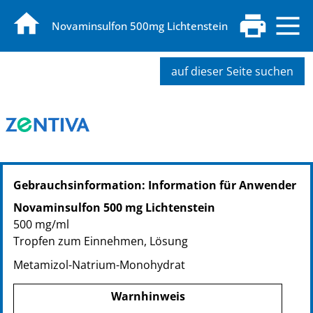
Novaminsulfon 500mg Lichtenstein
auf dieser Seite suchen
Gebrauchsinformation: Information für Anwender
Novaminsulfon 500 mg Lichtenstein
500 mg/ml
Tropfen zum Einnehmen, Lösung
Metamizol-Natrium-Monohydrat
Warnhinweis