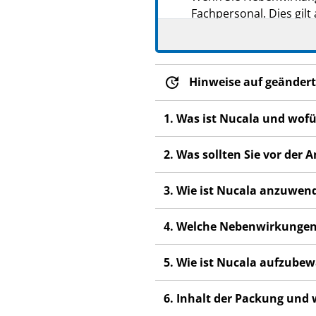
Fachpersonal. Dies gilt
Abschnitt 4.
Hinweise auf geändert
1. Was ist Nucala und wof
2. Was sollten Sie vor de
3. Wie ist Nucala anzuwen
4. Welche Nebenwirkungen
5. Wie ist Nucala aufzube
6. Inhalt der Packung und