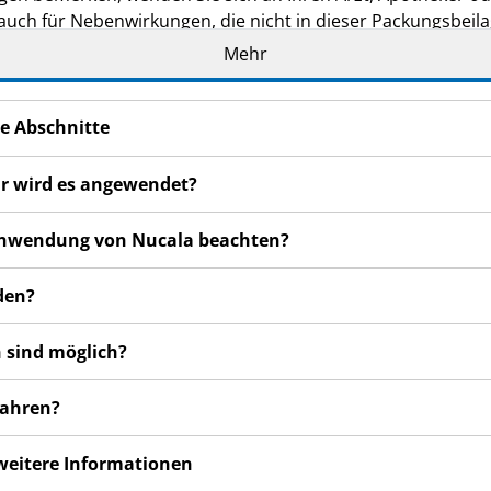
 auch für Nebenwirkungen, die nicht in dieser Packungsbeil
Mehr
e Abschnitte
ür wird es angewendet?
r Anwendung von Nucala beachten?
den?
 sind möglich?
wahren?
 weitere Informationen