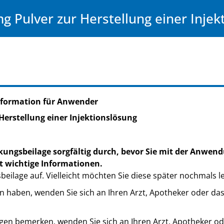
g Pulver zur Herstellung einer Injek
nformation für Anwender
Herstellung einer Injektionslösung
kungsbeilage sorgfältig durch, bevor Sie mit der Anwend
t wichtige Informationen.
eilage auf. Vielleicht möchten Sie diese später nochmals l
n haben, wenden Sie sich an Ihren Arzt, Apotheker oder da
en bemerken, wenden Sie sich an Ihren Arzt, Apotheker od