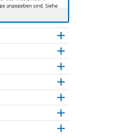
age angegeben sind. Siehe