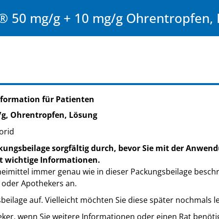
® 50 mg/g + 10 mg/g Ohrentropfen,
formation für Patienten
/g, Ohrentropfen, Lösung
orid
kungsbeilage sorgfältig durch, bevor Sie mit der Anwend
t wichtige Informationen.
eimittel immer genau wie in dieser Packungsbeilage besch
 oder Apothekers an.
eilage auf. Vielleicht möchten Sie diese später nochmals l
eker, wenn Sie weitere Informationen oder einen Rat benöti