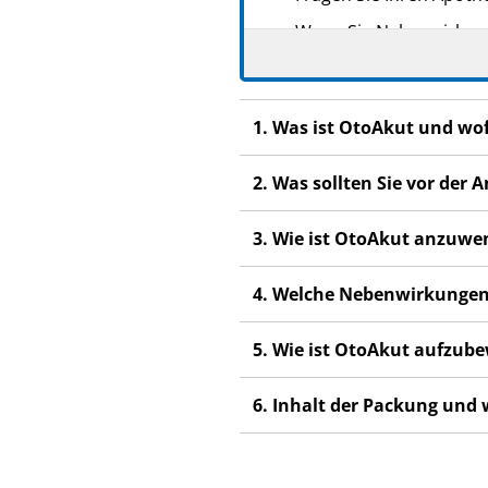
Wenn Sie Nebenwirkunge
Nebenwirkungen, die ni
Wenn Sie sich nach 2 Ta
1. Was ist OtoAkut und wo
2. Was sollten Sie vor de
3. Wie ist OtoAkut anzuw
4. Welche Nebenwirkungen
5. Wie ist OtoAkut aufzub
6. Inhalt der Packung und