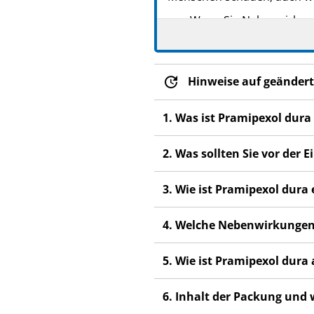
Wenn Sie Nebenwirkunge
Nebenwirkungen, die ni
Hinweise auf geändert
1. Was ist Pramipexol dur
2. Was sollten Sie vor de
3. Wie ist Pramipexol dur
4. Welche Nebenwirkungen
5. Wie ist Pramipexol dur
6. Inhalt der Packung und