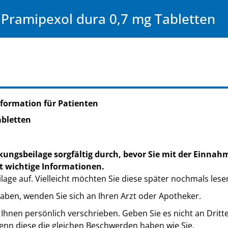
Pramipexol dura 0,7 mg Tabletten
formation für Patienten
abletten
kungsbeilage sorgfältig durch, bevor Sie mit der Einnah
t wichtige Informationen.
lage auf. Vielleicht möchten Sie diese später nochmals lese
haben, wenden Sie sich an Ihren Arzt oder Apotheker.
 Ihnen persönlich verschrieben. Geben Sie es nicht an Dritt
nn diese die gleichen Beschwerden haben wie Sie.