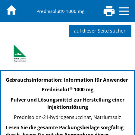
Prednisolut® 1000 mg
auf dieser Seite suchen
Gebrauchsinformation: Information für Anwender
®
Prednisolut
1000 mg
Pulver und Lösungsmittel zur Herstellung einer
Injektionslösung
Prednisolon-21-hydrogensuccinat, Natriumsalz
Lesen Sie die gesamte Packungsbeilage sorgfältig
durch, bevor Sie mit der Anwendung dieses