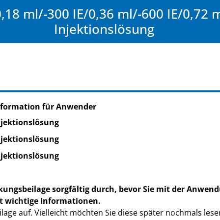
18 ml/-300 IE/0,36 ml/-600 IE/0,72 m
Injektionslösung
nformation für Anwender
njektionslösung
njektionslösung
njektionslösung
kungsbeilage sorgfältig durch, bevor Sie mit der Anwend
t wichtige Informationen.
lage auf. Vielleicht möchten Sie diese später nochmals lese