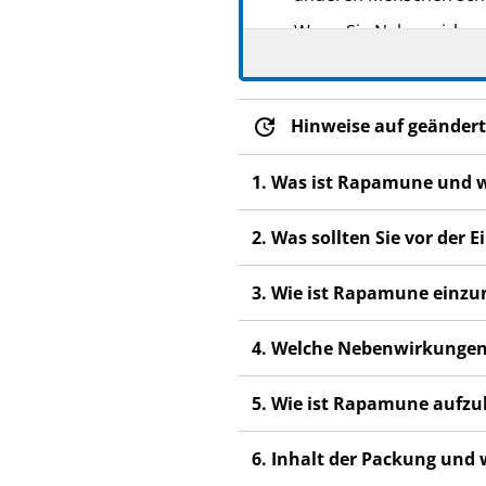
Wenn Sie Nebenwirkunge
Nebenwirkungen, die ni
Hinweise auf geändert
1. Was ist Rapamune und 
2. Was sollten Sie vor de
3. Wie ist Rapamune einz
4. Welche Nebenwirkungen
5. Wie ist Rapamune aufz
6. Inhalt der Packung und