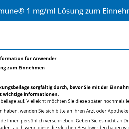
mune® 1 mg/ml Lösung zum Einne
nformation für Anwender
ung zum Einnehmen
kungsbeilage sorgfältig durch, bevor Sie mit der Einnah
t wichtige Informationen.
eilage auf. Vielleicht möchten Sie diese später nochmals l
n haben, wenden Sie sich bitte an Ihren Arzt oder Apotheke
de Ihnen persönlich verschrieben. Geben Sie es nicht an Dri
den, auch wenn diese die gleichen Beschwerden haben wie