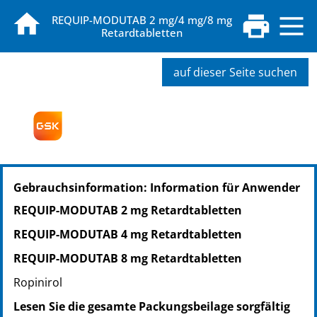
REQUIP-MODUTAB 2 mg/4 mg/8 mg
Retardtabletten
auf dieser Seite suchen
PZN: 04652099
Gebrauchsinformation: Information für Anwender
PPN: 110465209926
NTIN: 04150046520997
REQUIP-MODUTAB 2 mg Retardtabletten
REQUIP-MODUTAB 4 mg Retardtabletten
REQUIP-MODUTAB 8 mg Retardtabletten
Ropinirol
Lesen Sie die gesamte Packungsbeilage sorgfältig