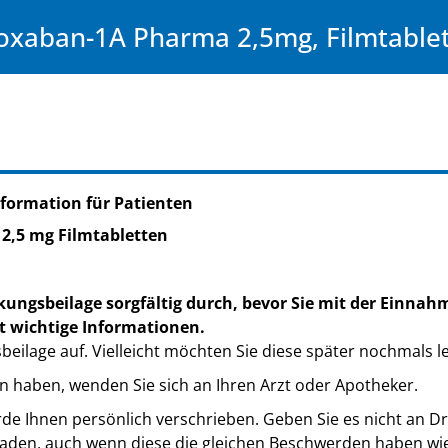
oxaban-1A Pharma 2,5mg, Filmtable
formation für Patienten
 2,5 mg Filmtabletten
kungsbeilage sorgfältig durch, bevor Sie mit der Einnah
t wichtige Informationen.
eilage auf. Vielleicht möchten Sie diese später nochmals l
n haben, wenden Sie sich an Ihren Arzt oder Apotheker.
de Ihnen persönlich verschrieben. Geben Sie es nicht an Dri
den, auch wenn diese die gleichen Beschwerden haben wie