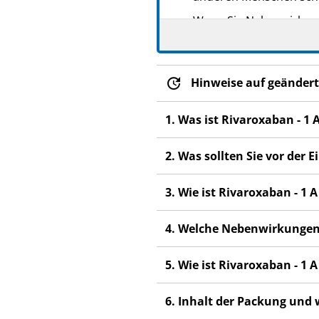
Wenn Sie Nebenwirkunge
Nebenwirkungen, die ni
Abschnitt 4.
Hinweise auf geändert
1. Was ist Rivaroxaban - 
2. Was sollten Sie vor de
3. Wie ist Rivaroxaban - 
4. Welche Nebenwirkungen
5. Wie ist Rivaroxaban - 
6. Inhalt der Packung und