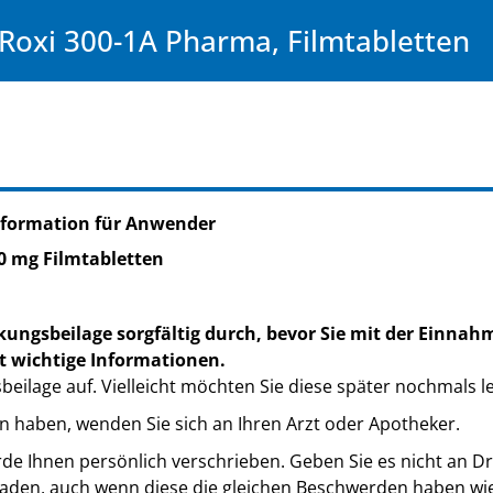
Roxi 300-1A Pharma, Filmtabletten
nformation für Anwender
0 mg Filmtabletten
kungsbeilage sorgfältig durch, bevor Sie mit der Einnah
t wichtige Informationen.
eilage auf. Vielleicht möchten Sie diese später nochmals l
n haben, wenden Sie sich an Ihren Arzt oder Apotheker.
de Ihnen persönlich verschrieben. Geben Sie es nicht an Dri
den, auch wenn diese die gleichen Beschwerden haben wie