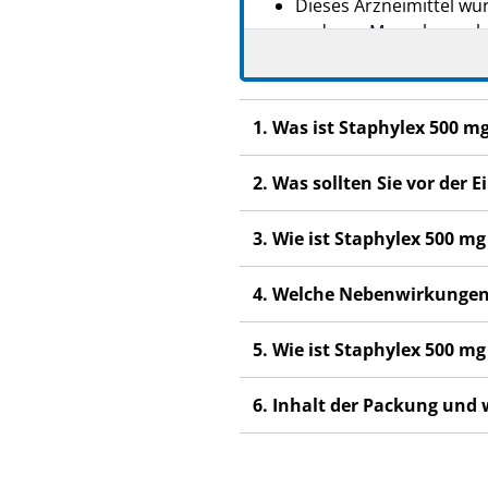
Dieses Arzneimittel wur
anderen Menschen scha
Wenn Sie Nebenwirkunge
Nebenwirkungen, die ni
1. Was ist Staphylex 500 
2. Was sollten Sie vor der
3. Wie ist Staphylex 500 
4. Welche Nebenwirkungen
5. Wie ist Staphylex 500 
6. Inhalt der Packung und