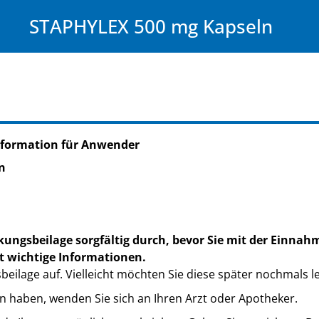
STAPHYLEX 500 mg Kapseln
nformation für Anwender
n
kungsbeilage sorgfältig durch, bevor Sie mit der Einnah
t wichtige Informationen.
eilage auf. Vielleicht möchten Sie diese später nochmals l
n haben, wenden Sie sich an Ihren Arzt oder Apotheker.