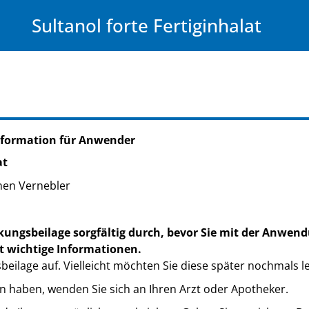
Sultanol forte Fertiginhalat
nformation für Anwender
at
inen Vernebler
kungsbeilage sorgfältig durch, bevor Sie mit der Anwend
t wichtige Informationen.
eilage auf. Vielleicht möchten Sie diese später nochmals l
n haben, wenden Sie sich an Ihren Arzt oder Apotheker.