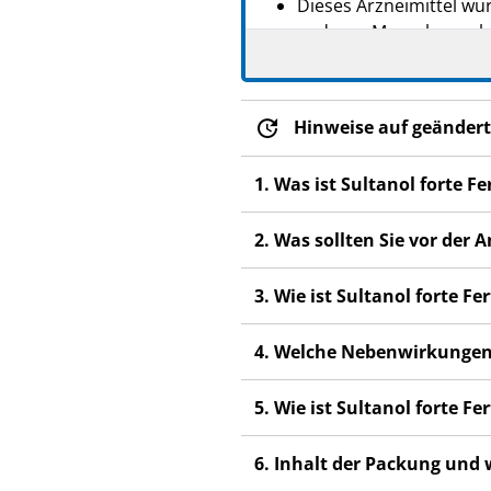
Dieses Arzneimittel wur
anderen Menschen scha
Wenn Sie Nebenwirkunge
Nebenwirkungen, die ni
Hinweise auf geändert
1. Was ist Sultanol forte 
2. Was sollten Sie vor der
3. Wie ist Sultanol forte 
4. Welche Nebenwirkungen
5. Wie ist Sultanol forte 
6. Inhalt der Packung und