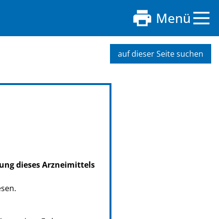
Menü
auf dieser Seite suchen
ung dieses Arzneimittels
esen.