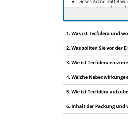
Dieses Arzneimittel wur
anderen Menschen scha
Wenn Sie Nebenwirkunge
Nebenwirkungen, die ni
1. Was ist Tecfidera und w
2. Was sollten Sie vor der
3. Wie ist Tecfidera einzu
4. Welche Nebenwirkungen
5. Wie ist Tecfidera aufzu
6. Inhalt der Packung und