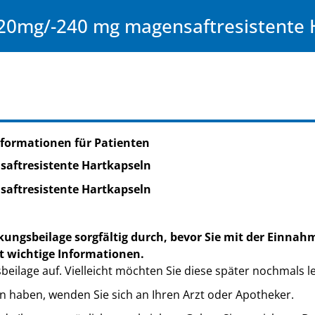
20mg/-240 mg magensaftresistente 
formationen für Patienten
aftresistente Hartkapseln
aftresistente Hartkapseln
kungsbeilage sorgfältig durch, bevor Sie mit der Einnah
t wichtige Informationen.
eilage auf. Vielleicht möchten Sie diese später nochmals l
n haben, wenden Sie sich an Ihren Arzt oder Apotheker.