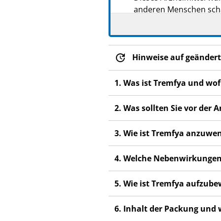
anderen Menschen scha
Wenn Sie Nebenwirkung
Fachpersonal. Dies gilt
Abschnitt 4.
Hinweise auf geändert
1. Was ist Tremfya und wo
2. Was sollten Sie vor de
3. Wie ist Tremfya anzuwe
4. Welche Nebenwirkungen
5. Wie ist Tremfya aufzub
6. Inhalt der Packung und