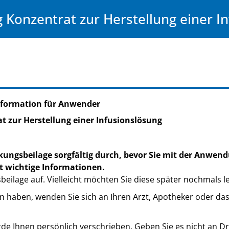
Konzentrat zur Herstellung einer I
nformation für Anwender
 zur Herstellung einer Infusionslösung
kungsbeilage sorgfältig durch, bevor Sie mit der Anwend
t wichtige Informationen.
eilage auf. Vielleicht möchten Sie diese später nochmals l
n haben, wenden Sie sich an Ihren Arzt, Apotheker oder da
de Ihnen persönlich verschrieben. Geben Sie es nicht an Dri