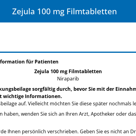
Zejula 100 mg Filmtabletten
formation für Patienten
Zejula 100 mg Filmtabletten
Niraparib
kungsbeilage sorgfältig durch, bevor Sie mit der Einnah
t wichtige Informationen.
eilage auf. Vielleicht möchten Sie diese später nochmals l
n haben, wenden Sie sich an Ihren Arzt, Apotheker oder da
de Ihnen persönlich verschrieben. Geben Sie es nicht an Dri