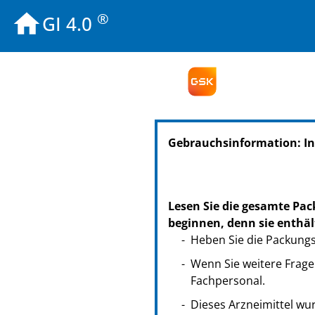
®
GI 4.0
Gebrauchsinformation: In
Lesen Sie die gesamte Pac
beginnen, denn sie enthäl
Heben Sie die Packungsb
Wenn Sie weitere Frage
Fachpersonal.
Dieses Arzneimittel wur