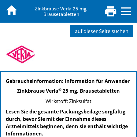
Zinkbrause Verla 25 mg,
Brausetabletten
auf dieser Seite suchen
Gebrauchsinformation: Information für Anwender
®
Zinkbrause Verla
25 mg, Brausetabletten
Wirkstoff: Zinksulfat
Lesen Sie die gesamte Packungsbeilage sorgfältig
durch, bevor Sie mit der Einnahme dieses
Arzneimittels beginnen, denn sie enthält wichtige
Informationen.